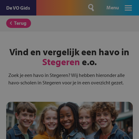
Menu
De VO Gids
Terug
Vind en vergelijk een havo in
Stegeren
e.o.
Zoek je een havo in Stegeren? Wij hebben hieronder alle
havo-scholen in Stegeren voor je in een overzicht gezet.