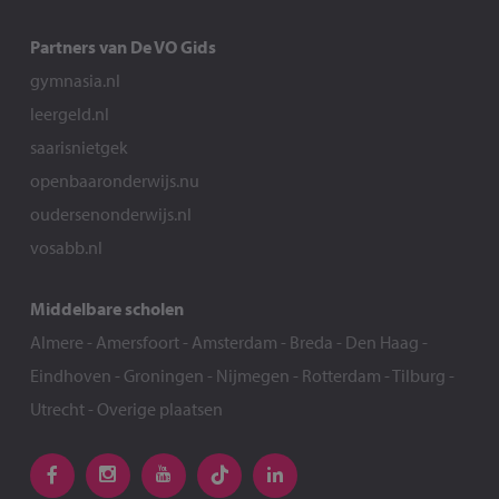
Partners van De VO Gids
gymnasia.nl
leergeld.nl
saarisnietgek
openbaaronderwijs.nu
oudersenonderwijs.nl
vosabb.nl
Middelbare scholen
Almere
-
Amersfoort
-
Amsterdam
-
Breda
-
Den Haag
-
Eindhoven
-
Groningen
-
Nijmegen
-
Rotterdam
-
Tilburg
-
Utrecht
-
Overige plaatsen