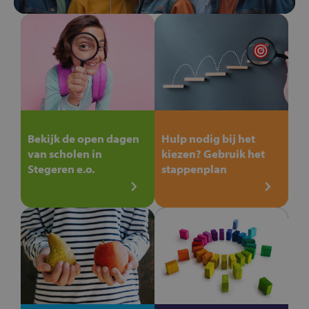
Bekijk de open dagen
Hulp nodig bij het
van scholen in
kiezen? Gebruik het
Stegeren e.o.
stappenplan