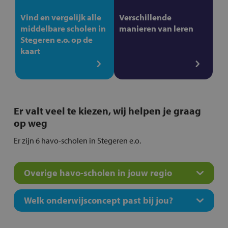
Vind en vergelijk alle
Verschillende
middelbare scholen in
manieren van leren
Stegeren e.o. op de
kaart
Er valt veel te kiezen, wij helpen je graag
op weg
Er zijn 6 havo-scholen in Stegeren e.o.
Overige havo-scholen in jouw regio
Welk onderwijsconcept past bij jou?