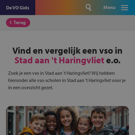
Menu
De VO Gids
Terug
Vind en vergelijk een vso in
Stad aan 't Haringvliet
e.o.
Zoek je een vso in Stad aan 't Haringvliet? Wij hebben
hieronder alle vso-scholen in Stad aan 't Haringvliet voor je
in een overzicht gezet.