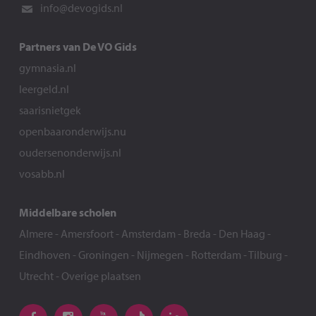
info@devogids.nl
Partners van De VO Gids
gymnasia.nl
leergeld.nl
saarisnietgek
openbaaronderwijs.nu
oudersenonderwijs.nl
vosabb.nl
Middelbare scholen
Almere
-
Amersfoort
-
Amsterdam
-
Breda
-
Den Haag
-
Eindhoven
-
Groningen
-
Nijmegen
-
Rotterdam
-
Tilburg
-
Utrecht
-
Overige plaatsen