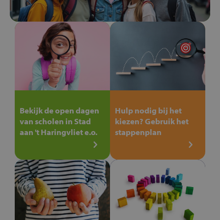
Bekijk de open dagen
Hulp nodig bij het
van scholen in Stad
kiezen? Gebruik het
aan 't Haringvliet e.o.
stappenplan