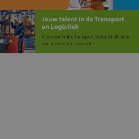
Jouw talent in de Transport
en Logistiek
Kies voor vmbo Transport en logistiek: daar
kun je mee thuiskomen!