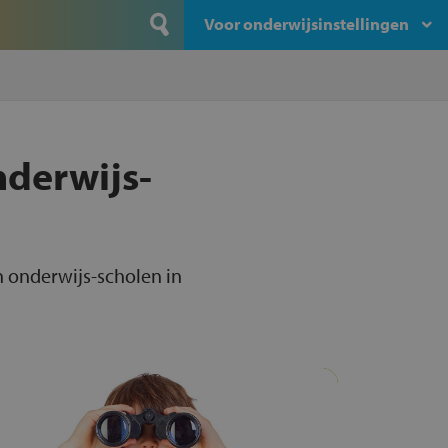
Voor onderwijsinstellingen
nderwijs-
n onderwijs-scholen in