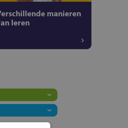
Verschillende manieren
van leren