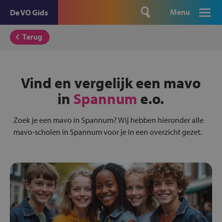
Menu
De VO Gids
Terug
Vind en vergelijk een mavo
in
Spannum
e.o.
Zoek je een mavo in Spannum? Wij hebben hieronder alle
mavo-scholen in Spannum voor je in een overzicht gezet.