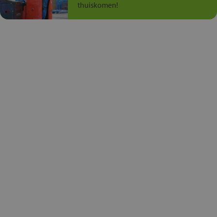
thuiskomen!