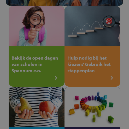
Bekijk de open dagen
Hulp nodig bij het
van scholen in
kiezen? Gebruik het
Spannum e.o.
stappenplan