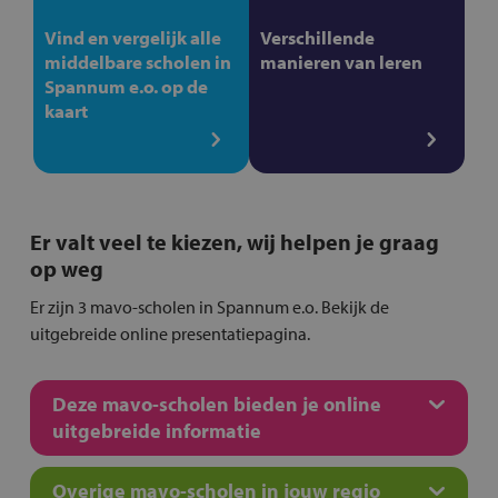
Vind en vergelijk alle
Verschillende
middelbare scholen in
manieren van leren
Spannum e.o. op de
kaart
Er valt veel te kiezen, wij helpen je graag
op weg
Er zijn 3 mavo-scholen in Spannum e.o. Bekijk de
uitgebreide online presentatiepagina.
Deze mavo-scholen bieden je online
uitgebreide informatie
Overige mavo-scholen in jouw regio