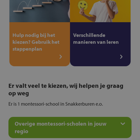
Hulp nodig bij het
Verschillende
kiezen? Gebruik het
manieren van leren
stappenplan
Er valt veel te kiezen, wij helpen je graag
op weg
Er is 1 montessori-school in Snakkerburen e.o.
Overige montessori-scholen in jouw
regio