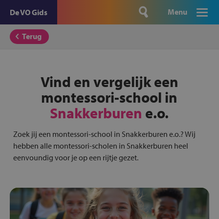
Menu
De VO Gids
Terug
Vind en vergelijk een
montessori-school in
Snakkerburen
e.o.
Zoek jij een montessori-school in Snakkerburen e.o.? Wij
hebben alle montessori-scholen in Snakkerburen heel
eenvoundig voor je op een rijtje gezet.