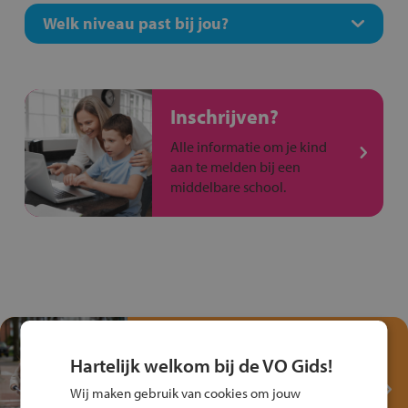
Welk niveau past bij jou?
Inschrijven?
Alle informatie om je kind
aan te melden bij een
middelbare school.
Test je kennis met het
Fiets Veilig
Hartelijk welkom bij de VO Gids!
Verkeersspel!
Wij maken gebruik van cookies om jouw