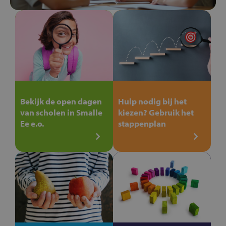
Bekijk de open dagen
Hulp nodig bij het
van scholen in Smalle
kiezen? Gebruik het
Ee e.o.
stappenplan