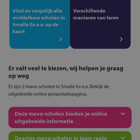
Vind en vergelijk alle
Verschillende
middelbare scholen in
manieren van leren
Smalle Ee e.o. op de
kaart
Er valt veel te kiezen, wij helpen je graag
op weg
Er zijn 2 mavo-scholen in Smalle Ee e.o. Bekijk de
uitgebreide online presentatiepagina.
Deze mavo-scholen bieden je online
uitgebreide informatie
Overige mavo-scholen in jouw regio