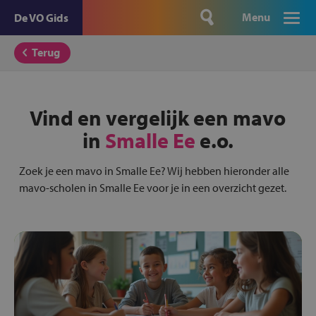
Menu
De VO Gids
Terug
Vind en vergelijk een mavo
in
Smalle Ee
e.o.
Zoek je een mavo in Smalle Ee? Wij hebben hieronder alle
mavo-scholen in Smalle Ee voor je in een overzicht gezet.