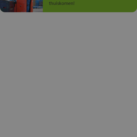
thuiskomen!