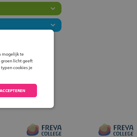
 mogelijk te
 groen licht geeft
 typen cookies je
 ACCEPTEREN