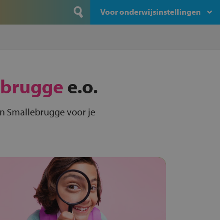
Voor onderwijsinstellingen
ebrugge
e.o.
in Smallebrugge voor je