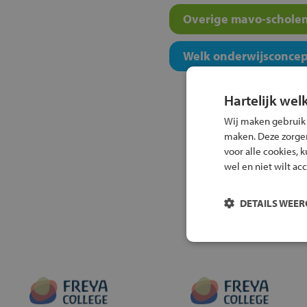
Overige mavo-scholen
Welk onderwijsconcept
Hartelijk wel
Wij maken gebruik
maken. Deze zorgen 
voor alle cookies, 
wel en niet wilt ac
DETAILS WEE