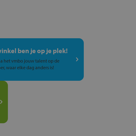
winkel ben je op je plek!
a het vmbo jouw talent op de
er, waar elke dag anders is!