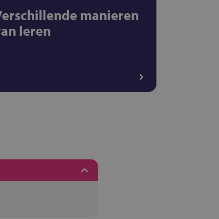
Verschillende manieren
van leren