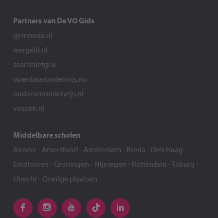
Partners van De VO Gids
gymnasia.nl
leergeld.nl
saarisnietgek
openbaaronderwijs.nu
oudersenonderwijs.nl
vosabb.nl
Middelbare scholen
Almere
-
Amersfoort
-
Amsterdam
-
Breda
-
Den Haag
-
Eindhoven
-
Groningen
-
Nijmegen
-
Rotterdam
-
Tilburg
-
Utrecht
-
Overige plaatsen