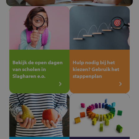
Bekijk de open dagen
Hulp nodig bij het
van scholen in
kiezen? Gebruik het
Slagharen e.o.
stappenplan