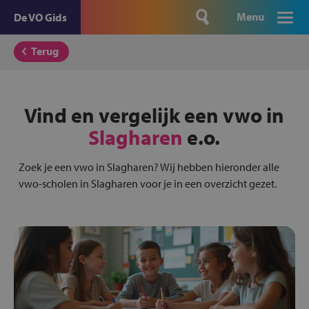
Menu
De VO Gids
Terug
Vind en vergelijk een vwo in
Slagharen
e.o.
Zoek je een vwo in Slagharen? Wij hebben hieronder alle
vwo-scholen in Slagharen voor je in een overzicht gezet.