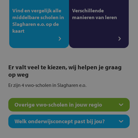
Vind en vergelijk alle
Verschillende
middelbare scholen in
manieren van leren
Slagharen e.o. op de
kaart
Er valt veel te kiezen, wij helpen je graag
op weg
Er zijn 4 vwo-scholen in Slagharen e.o.
Overige vwo-scholen in jouw regio
Welk onderwijsconcept past bij jou?