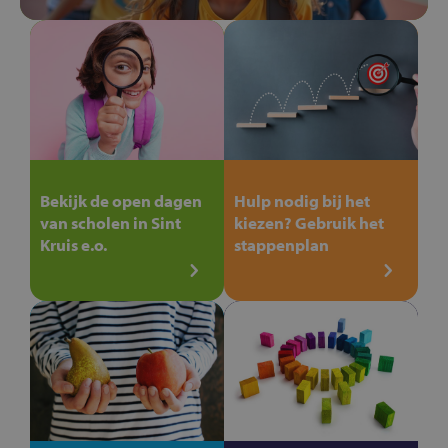
Bekijk de open dagen
Hulp nodig bij het
van scholen in Sint
kiezen? Gebruik het
Kruis e.o.
stappenplan