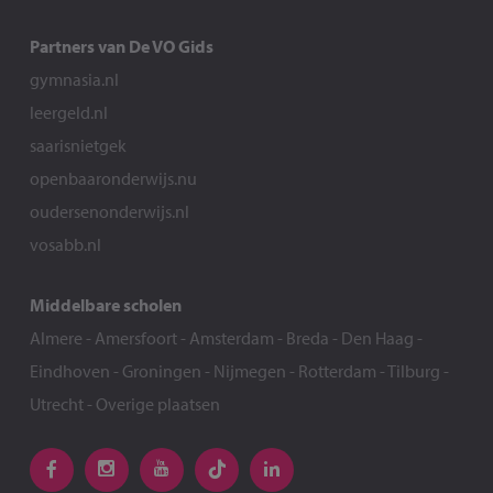
Partners van De VO Gids
gymnasia.nl
leergeld.nl
saarisnietgek
openbaaronderwijs.nu
oudersenonderwijs.nl
vosabb.nl
Middelbare scholen
Almere
-
Amersfoort
-
Amsterdam
-
Breda
-
Den Haag
-
Eindhoven
-
Groningen
-
Nijmegen
-
Rotterdam
-
Tilburg
-
Utrecht
-
Overige plaatsen