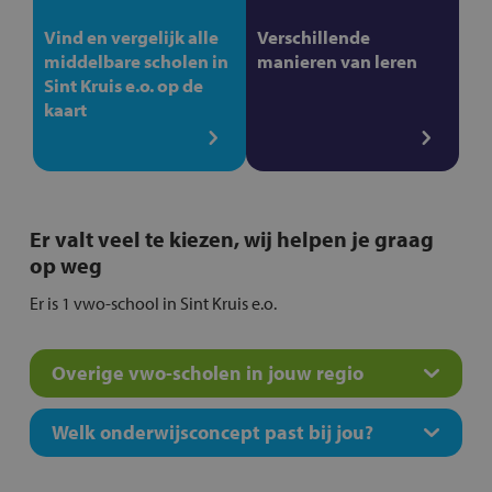
Vind en vergelijk alle
Verschillende
middelbare scholen in
manieren van leren
Sint Kruis e.o. op de
kaart
Er valt veel te kiezen, wij helpen je graag
op weg
Er is 1 vwo-school in Sint Kruis e.o.
Overige vwo-scholen in jouw regio
Welk onderwijsconcept past bij jou?