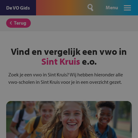
Menu
De VO Gids
Terug
Vind en vergelijk een vwo in
Sint Kruis
e.o.
Zoek je een vwo in Sint Kruis? Wij hebben hieronder alle
vwo-scholen in Sint Kruis voor je in een overzicht gezet.