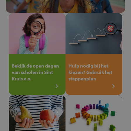
Bekijk de open dagen
Hulp nodig bij het
van scholen in Sint
kiezen? Gebruik het
Kruis e.o.
stappenplan