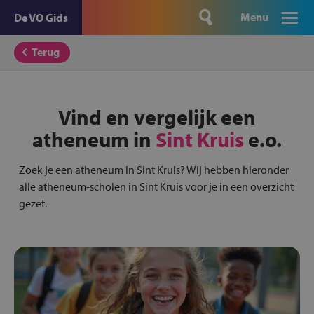
Menu
De VO Gids
Terug
Vind en vergelijk een
atheneum in
Sint Kruis
e.o.
Zoek je een atheneum in Sint Kruis? Wij hebben hieronder
alle atheneum-scholen in Sint Kruis voor je in een overzicht
gezet.