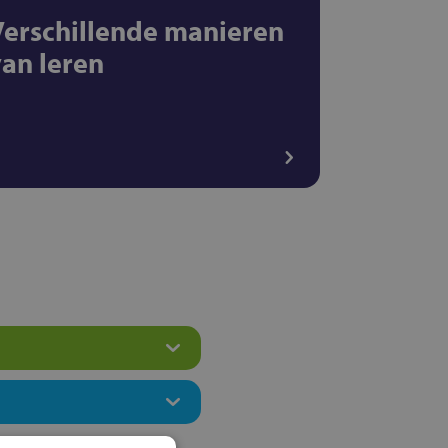
Verschillende manieren
van leren