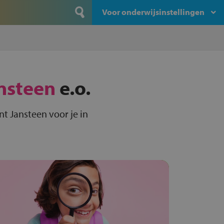
Voor onderwijsinstellingen
ansteen
e.o.
nt Jansteen voor je in