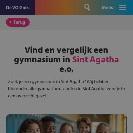
Menu
De VO Gids
Terug
Vind en vergelijk een
gymnasium in
Sint Agatha
e.o.
Zoek je een gymnasium in Sint Agatha? Wij hebben
hieronder alle gymnasium-scholen in Sint Agatha voor je in
een overzicht gezet.