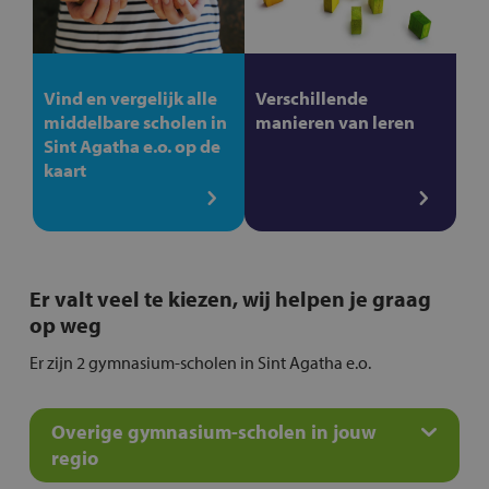
Vind en vergelijk alle
Verschillende
middelbare scholen in
manieren van leren
Sint Agatha e.o. op de
kaart
Er valt veel te kiezen, wij helpen je graag
op weg
Er zijn 2 gymnasium-scholen in Sint Agatha e.o.
Overige gymnasium-scholen in jouw
regio