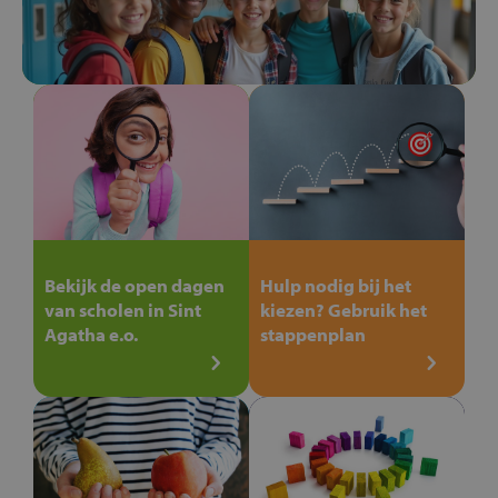
Bekijk de open dagen
Hulp nodig bij het
van scholen in Sint
kiezen? Gebruik het
Agatha e.o.
stappenplan