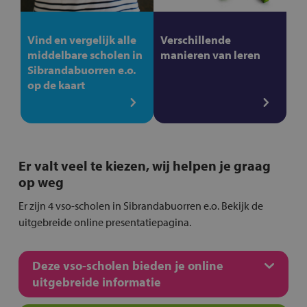
Vind en vergelijk alle
Verschillende
middelbare scholen in
manieren van leren
Sibrandabuorren e.o.
op de kaart
Er valt veel te kiezen, wij helpen je graag
op weg
Er zijn 4 vso-scholen in Sibrandabuorren e.o. Bekijk de
uitgebreide online presentatiepagina.
Deze vso-scholen bieden je online
uitgebreide informatie