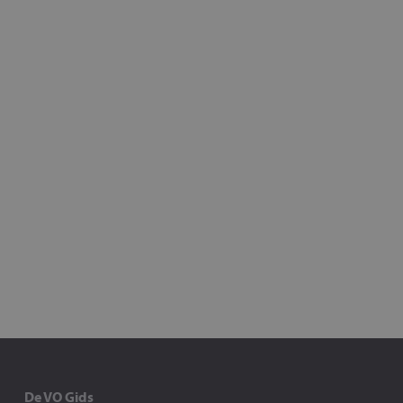
De VO Gids