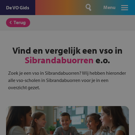
Menu
De VO Gids
Terug
Vind en vergelijk een vso in
Sibrandabuorren
e.o.
Zoek je een vso in Sibrandabuorren? Wij hebben hieronder
alle vso-scholen in Sibrandabuorren voor je in een
overzicht gezet.