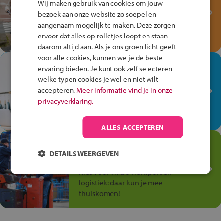
Wij maken gebruik van cookies om jouw
Verkeersspel!
bezoek aan onze website zo soepel en
aangenaam mogelijk te maken. Deze zorgen
Speel het Fiets Veilig Verkeersspel
ervoor dat alles op rolletjes loopt en staan
en win een Cortina-fiets!
daarom altijd aan. Als je ons groen licht geeft
voor alle cookies, kunnen we je de beste
In de winkel ben je op je
ervaring bieden. Je kunt ook zelf selecteren
plek!
welke typen cookies je wel en niet wilt
accepteren.
Meer informatie vind je in onze
Ontdek via het vmbo jouw talent
privacyverklaring.
op de winkelvloer, waar elke dag
anders is!
ALLES ACCEPTEREN
Jouw talent in de
Transport en Logistiek
DETAILS WEERGEVEN
Kies voor vmbo Transport en
logistiek: daar kun je mee
thuiskomen!