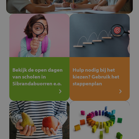
Bekijk de open dagen
Hulp nodig bij het
van scholen in
kiezen? Gebruik het
Sibrandabuorren e.o.
stappenplan