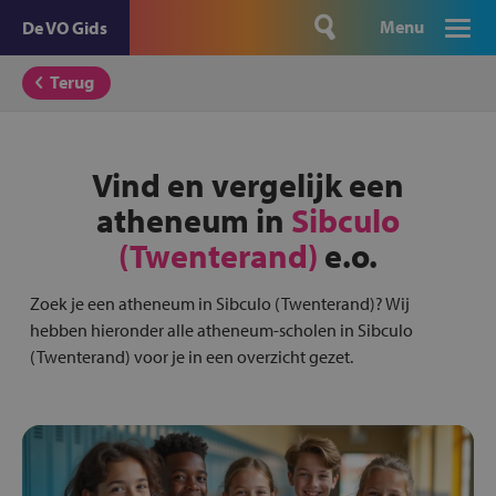
Menu
De VO Gids
Terug
Vind en vergelijk een
atheneum in
Sibculo
(Twenterand)
e.o.
Zoek je een atheneum in Sibculo (Twenterand)? Wij
hebben hieronder alle atheneum-scholen in Sibculo
(Twenterand) voor je in een overzicht gezet.