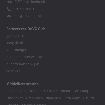
2661 CW Bergschenhoek
020 570 89 81
info@devogids.nl
Partners van De VO Gids
gymnasia.nl
leergeld.nl
saarisnietgek
openbaaronderwijs.nu
oudersenonderwijs.nl
vosabb.nl
Middelbare scholen
Almere
-
Amersfoort
-
Amsterdam
-
Breda
-
Den Haag
-
Eindhoven
-
Groningen
-
Nijmegen
-
Rotterdam
-
Tilburg
-
Utrecht
-
Overige plaatsen