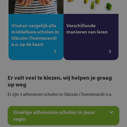
Vind en vergelijk alle
Verschillende
middelbare scholen in
manieren van leren
Sibculo (Twenterand)
e.o. op de kaart
Er valt veel te kiezen, wij helpen je graag
op weg
Er zijn 3 atheneum-scholen in Sibculo (Twenterand) e.o.
Overige atheneum-scholen in jouw
regio