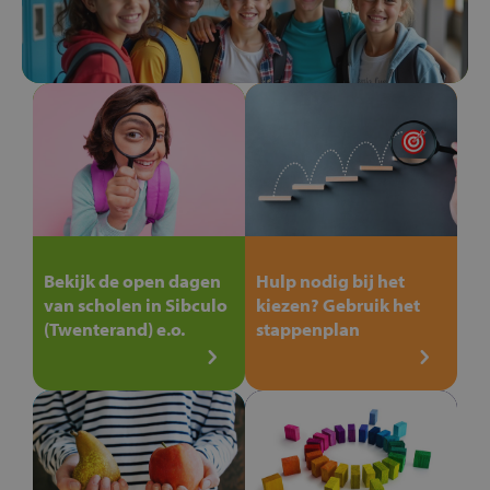
Bekijk de open dagen
Hulp nodig bij het
van scholen in Sibculo
kiezen? Gebruik het
(Twenterand) e.o.
stappenplan