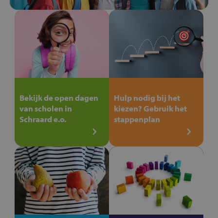
Bekijk de open dagen
Hulp nodig bij het
van scholen in
kiezen? Gebruik het
Schraard e.o.
stappenplan