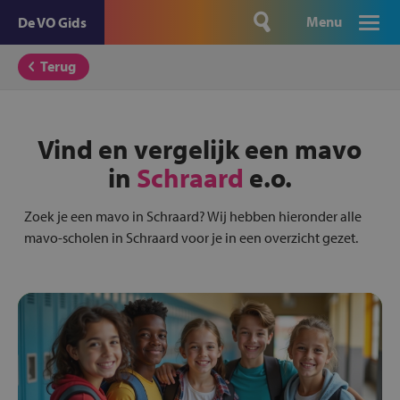
Menu
De VO Gids
Terug
Vind en vergelijk een mavo
in
Schraard
e.o.
Zoek je een mavo in Schraard? Wij hebben hieronder alle
mavo-scholen in Schraard voor je in een overzicht gezet.