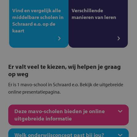
Vind en vergelijk alle
Verschillende
middelbare scholen in
manieren van leren
Schraard e.o. op de
kaart
Er valt veel te kiezen, wij helpen je graag
op weg
Er is 1 mavo-school in Schraard e.o. Bekijk de uitgebreide
online presentatiepagina.
Deze mavo-scholen bieden je online
uitgebreide informatie
Welk onderwijsconcept past bij jou?