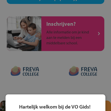
Inschrijven?
Alle informatie om je kind
aan te melden bij een
middelbare school.
Hartelijk welkom bij de VO Gids!
Test je kennis met het