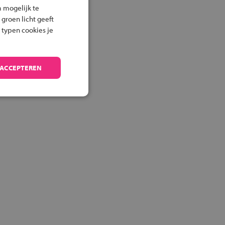
 mogelijk te
 groen licht geeft
 typen cookies je
 ACCEPTEREN