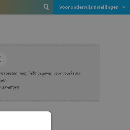
Voor onderwijsinstellingen
en toestemming hebt gegeven voor voorkeurs-
ies.
g wijzigen