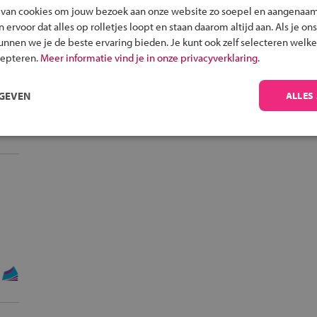
 van cookies om jouw bezoek aan onze website zo soepel en aangenaam
ervoor dat alles op rolletjes loopt en staan daarom altijd aan. Als je ons
kunnen we je de beste ervaring bieden. Je kunt ook zelf selecteren welke
cepteren.
Meer informatie vind je in onze privacyverklaring.
RGEVEN
ALLES