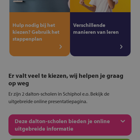
Hulp nodig bij het
Verschillende
kiezen? Gebruik het
manieren van leren
stappenplan
Er valt veel te kiezen, wij helpen je graag
op weg
Er zijn 2 dalton-scholen in Schiphol e.o. Bekijk de
uitgebreide online presentatiepagina.
Deze dalton-scholen bieden je online
uitgebreide informatie