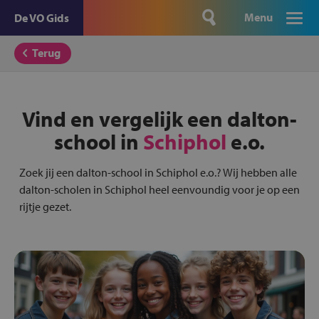
Menu
De VO Gids
Terug
Vind en vergelijk een dalton-
school in
Schiphol
e.o.
Zoek jij een dalton-school in Schiphol e.o.? Wij hebben alle
dalton-scholen in Schiphol heel eenvoundig voor je op een
rijtje gezet.