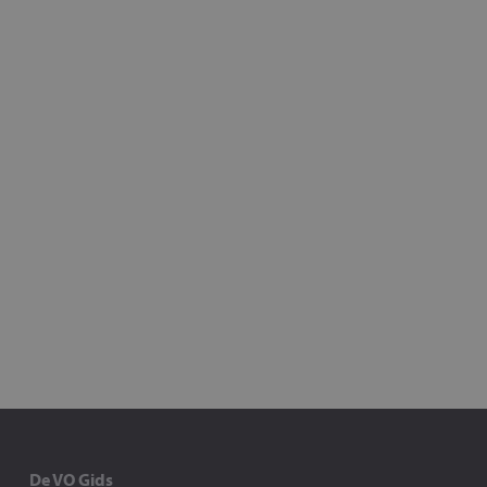
De VO Gids