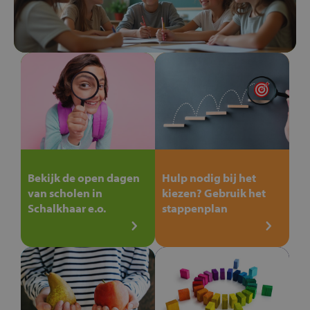
Bekijk de open dagen
Hulp nodig bij het
van scholen in
kiezen? Gebruik het
Schalkhaar e.o.
stappenplan