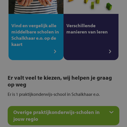
Vind en vergelijk alle
Verschillende
middelbare scholen in
manieren van leren
Schalkhaar e.o. op de
kaart
Er valt veel te kiezen, wij helpen je graag
op weg
Er is 1 praktijkonderwijs-school in Schalkhaar e.o.
Overige praktijkonderwijs-scholen in
jouw regio