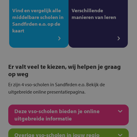
Vind en vergelijk alle
Verschillende
middelbare scholen in
manieren van leren
Sandfirden e.o. op de
kaart
Er valt veel te kiezen, wij helpen je graag
op weg
Er zijn 4 vso-scholen in Sandfirden e.o. Bekijk de
uitgebreide online presentatiepagina.
Deze vso-scholen bieden je online
uitgebreide informatie
Overige vso-scholen in jouw regio