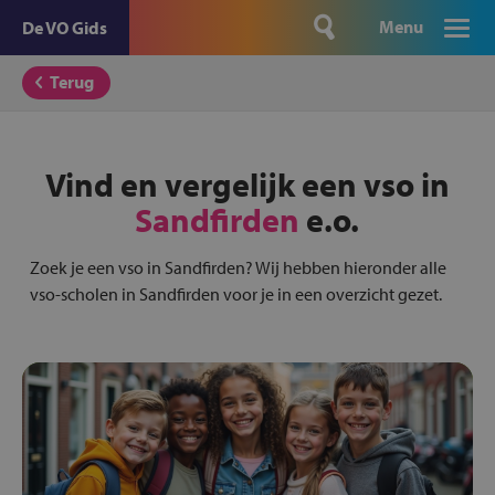
Menu
De VO Gids
Terug
Vind en vergelijk een vso in
Sandfirden
e.o.
Zoek je een vso in Sandfirden? Wij hebben hieronder alle
vso-scholen in Sandfirden voor je in een overzicht gezet.