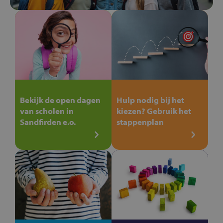
Bekijk de open dagen
Hulp nodig bij het
van scholen in
kiezen? Gebruik het
Sandfirden e.o.
stappenplan