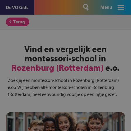
Menu
De VO Gids
Terug
Vind en vergelijk een
montessori-school in
Rozenburg (Rotterdam)
e.o.
Zoek jij een montessori-school in Rozenburg (Rotterdam)
e.o.? Wij hebben alle montessori-scholen in Rozenburg
(Rotterdam) heel eenvoundig voor je op een rijtje gezet.