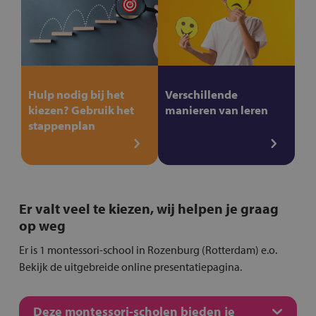
Hulp nodig bij het
Verschillende
kiezen? Gebruik het
manieren van leren
stappenplan
Er valt veel te kiezen, wij helpen je graag
op weg
Er is 1 montessori-school in Rozenburg (Rotterdam) e.o.
Bekijk de uitgebreide online presentatiepagina.
Deze montessori-scholen bieden je