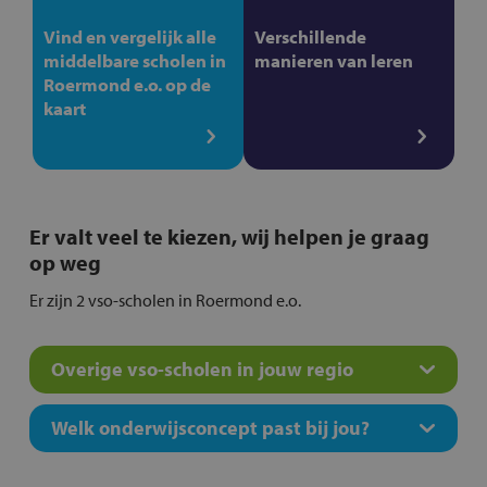
Vind en vergelijk alle
Verschillende
middelbare scholen in
manieren van leren
Roermond e.o. op de
kaart
Er valt veel te kiezen, wij helpen je graag
op weg
Er zijn 2 vso-scholen in Roermond e.o.
Overige vso-scholen in jouw regio
Welk onderwijsconcept past bij jou?