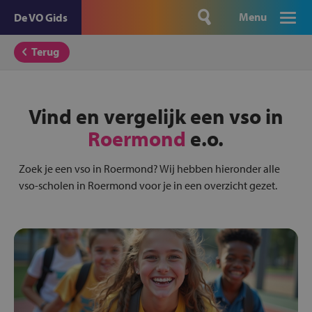
Menu
De VO Gids
Terug
Vind en vergelijk een vso in
Roermond
e.o.
Zoek je een vso in Roermond? Wij hebben hieronder alle
vso-scholen in Roermond voor je in een overzicht gezet.