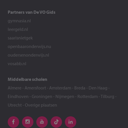
Partners van De VO Gids
gymnasia.nl
leergeld.nl
saarisnietgek
openbaaronderwijs.nu
oudersenonderwijs.nl
vosabb.nl
Middelbare scholen
Almere
-
Amersfoort
-
Amsterdam
-
Breda
-
Den Haag
-
Eindhoven
-
Groningen
-
Nijmegen
-
Rotterdam
-
Tilburg
-
Utrecht
-
Overige plaatsen