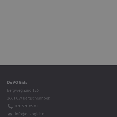
De VO Gids
Bergweg Zuid 126
2661 CW Bergschenhoek
020 570 89 81
info@devogids.nl