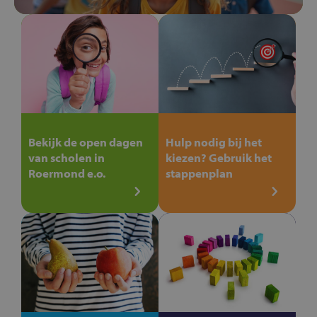
Bekijk de open dagen
Hulp nodig bij het
van scholen in
kiezen? Gebruik het
Roermond e.o.
stappenplan