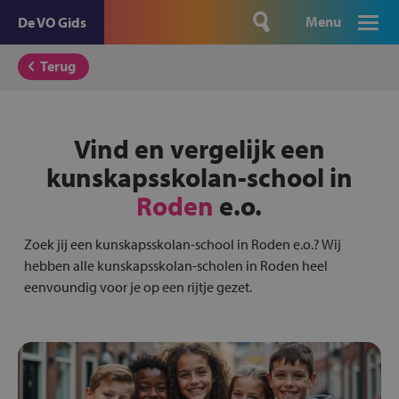
Menu
De VO Gids
Terug
Vind en vergelijk een
kunskapsskolan-school in
Roden
e.o.
Zoek jij een kunskapsskolan-school in Roden e.o.? Wij
hebben alle kunskapsskolan-scholen in Roden heel
eenvoundig voor je op een rijtje gezet.