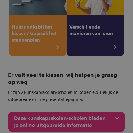
Hulp nodig bij het
Verschillende
kiezen? Gebruik het
manieren van leren
stappenplan
Er valt veel te kiezen, wij helpen je graag
op weg
Er zijn 2 kunskapsskolan-scholen in Roden e.o. Bekijk de
uitgebreide online presentatiepagina.
Deze kunskapsskolan-scholen bieden
je online uitgebreide informatie