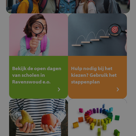
Bekijk de open dagen
Hulp nodig bij het
van scholen in
kiezen? Gebruik het
Ravenswoud e.o.
stappenplan