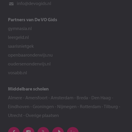
info@devogids.nl
Partners van De VO Gids
gymnasia.nl
leergeld.nl
saarisnietgek
openbaaronderwijs.nu
oudersenonderwijs.nl
vosabb.nl
Middelbare scholen
Almere
-
Amersfoort
-
Amsterdam
-
Breda
-
Den Haag
-
Eindhoven
-
Groningen
-
Nijmegen
-
Rotterdam
-
Tilburg
-
Utrecht
-
Overige plaatsen