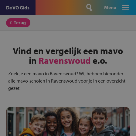
Menu
De VO Gids
Terug
Vind en vergelijk een mavo
in
Ravenswoud
e.o.
Zoek je een mavo in Ravenswoud? Wij hebben hieronder
alle mavo-scholen in Ravenswoud voor je in een overzicht
gezet.