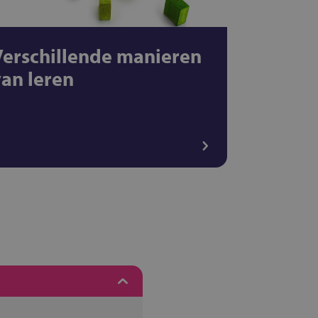
Verschillende manieren
van leren