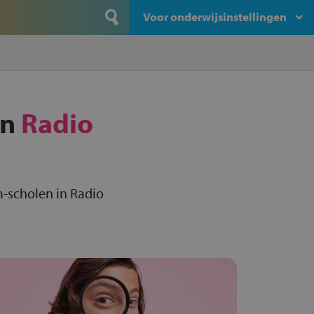
Voor onderwijsinstellingen
in
Radio
-scholen in Radio