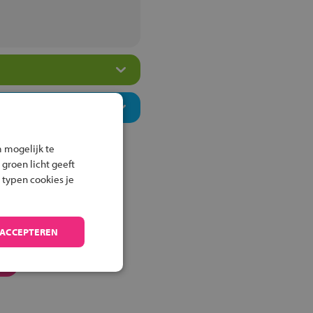
 mogelijk te
 groen licht geeft
 typen cookies je
 ACCEPTEREN