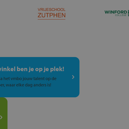
winkel ben je op je plek!
a het vmbo jouw talent op de
er, waar elke dag anders is!