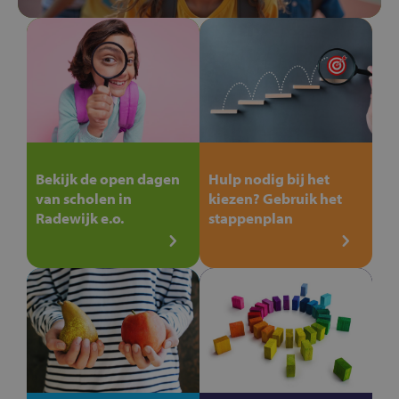
Bekijk de open dagen
Hulp nodig bij het
van scholen in
kiezen? Gebruik het
Radewijk e.o.
stappenplan