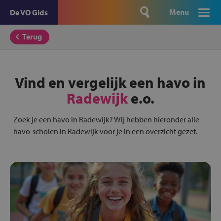
Menu
De VO Gids
Terug
Vind en vergelijk een havo in
Radewijk
e.o.
Zoek je een havo in Radewijk? Wij hebben hieronder alle
havo-scholen in Radewijk voor je in een overzicht gezet.