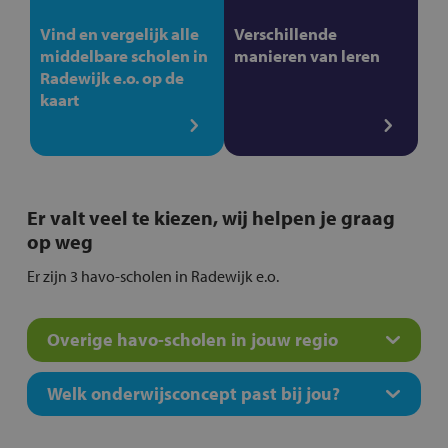
Vind en vergelijk alle
Verschillende
middelbare scholen in
manieren van leren
Radewijk e.o. op de
kaart
Er valt veel te kiezen, wij helpen je graag
op weg
Er zijn 3 havo-scholen in Radewijk e.o.
Overige havo-scholen in jouw regio
Welk onderwijsconcept past bij jou?