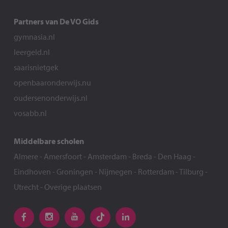
Partners van De VO Gids
gymnasia.nl
leergeld.nl
saarisnietgek
openbaaronderwijs.nu
oudersenonderwijs.nl
vosabb.nl
Middelbare scholen
Almere
-
Amersfoort
-
Amsterdam
-
Breda
-
Den Haag
-
Eindhoven
-
Groningen
-
Nijmegen
-
Rotterdam
-
Tilburg
-
Utrecht
-
Overige plaatsen