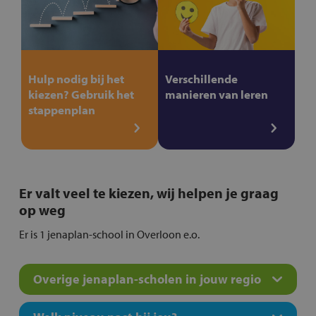
Hulp nodig bij het
Verschillende
kiezen? Gebruik het
manieren van leren
stappenplan
Er valt veel te kiezen, wij helpen je graag
op weg
Er is 1 jenaplan-school in Overloon e.o.
Overige jenaplan-scholen in jouw regio