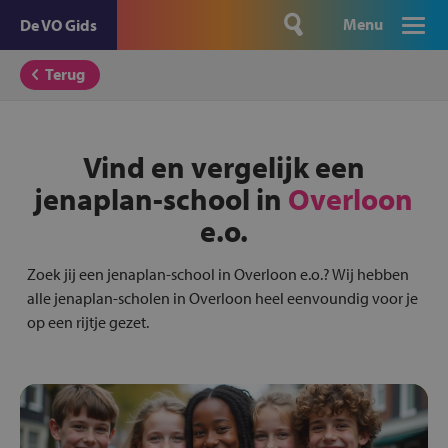
Menu
De VO Gids
Terug
Vind en vergelijk een
jenaplan-school in
Overloon
e.o.
Zoek jij een jenaplan-school in Overloon e.o.? Wij hebben
alle jenaplan-scholen in Overloon heel eenvoundig voor je
op een rijtje gezet.