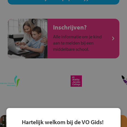
Inschrijven?
Alle informatie om je kind
aan te melden bij een
middelbare school.
Hartelijk welkom bij de VO Gids!
Test je kennis met het