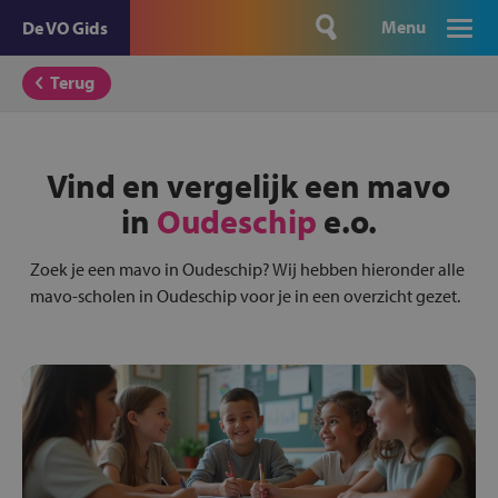
Menu
De VO Gids
Terug
Vind en vergelijk een mavo
in
Oudeschip
e.o.
Zoek je een mavo in Oudeschip? Wij hebben hieronder alle
mavo-scholen in Oudeschip voor je in een overzicht gezet.