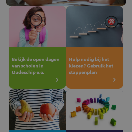
Bekijk de open dagen
Hulp nodig bij het
van scholen in
kiezen? Gebruik het
Oudeschip e.o.
stappenplan