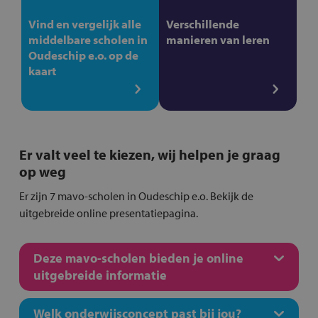
Vind en vergelijk alle
Verschillende
middelbare scholen in
manieren van leren
Oudeschip e.o. op de
kaart
Er valt veel te kiezen, wij helpen je graag
op weg
Er zijn 7 mavo-scholen in Oudeschip e.o. Bekijk de
uitgebreide online presentatiepagina.
Deze mavo-scholen bieden je online
uitgebreide informatie
Welk onderwijsconcept past bij jou?