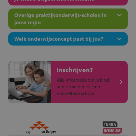
Overige praktijkonderwijs-scholen in
jouw regio
Welk onderwijsconcept past bij jou?
Inschrijven?
Alle informatie om je kind
aan te melden bij een
middelbare school.