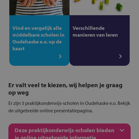
Vind en vergelijk alle
Verschillende
middelbare scholen in
manieren van leren
Oudehaske e.o. op de
kaart
Er valt veel te kiezen, wij helpen je graag
op weg
Er zijn 5 praktijkonderwijs-scholen in Oudehaske e.o. Bekijk
de uitgebreide online presentatiepagina.
Deze praktijkonderwijs-scholen bieden
je online uitgebreide informatie