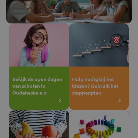
Bekijk de open dagen
Hulp nodig bij het
van scholen in
kiezen? Gebruik het
Oudehaske e.o.
stappenplan