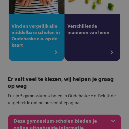
Vind en vergelijk alle
Verschillende
middelbare scholen in
manieren van leren
Oudehaske e.o. op de
kaart
Er valt veel te kiezen, wij helpen je graag
op weg
Er zijn 5 gymnasium-scholen in Oudehaske e.o. Bekijk de
uitgebreide online presentatiepagina.
Deze gymnasium-scholen bieden je
online uitgebreide informatie