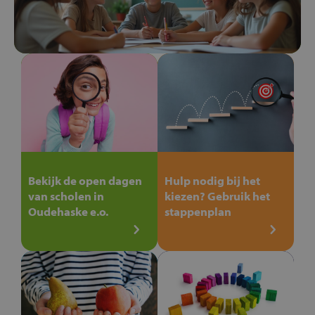
Bekijk de open dagen
Hulp nodig bij het
van scholen in
kiezen? Gebruik het
Oudehaske e.o.
stappenplan