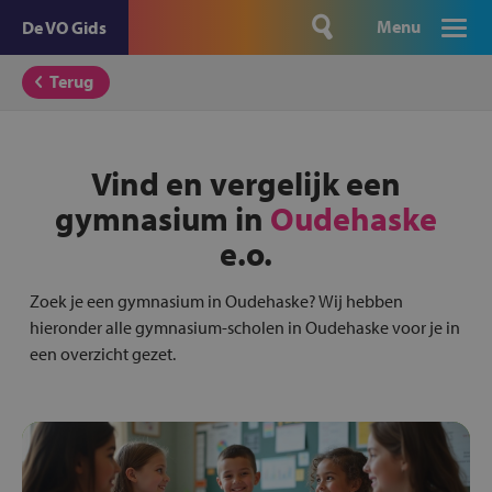
Menu
De VO Gids
Terug
Vind en vergelijk een
gymnasium in
Oudehaske
e.o.
Zoek je een gymnasium in Oudehaske? Wij hebben
hieronder alle gymnasium-scholen in Oudehaske voor je in
een overzicht gezet.