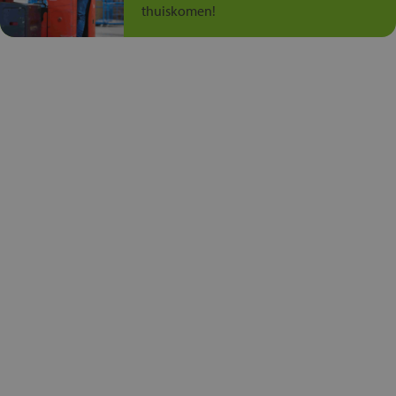
thuiskomen!