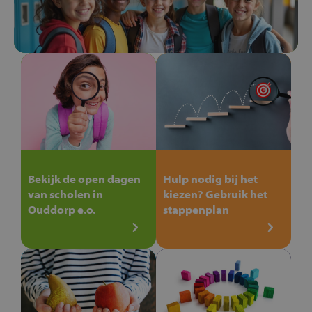
Bekijk de open dagen
Hulp nodig bij het
van scholen in
kiezen? Gebruik het
Ouddorp e.o.
stappenplan