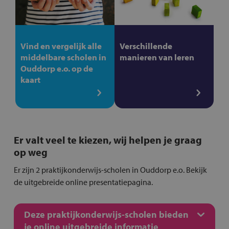
Vind en vergelijk alle
Verschillende
middelbare scholen in
manieren van leren
Ouddorp e.o. op de
kaart
Er valt veel te kiezen, wij helpen je graag
op weg
Er zijn 2 praktijkonderwijs-scholen in Ouddorp e.o. Bekijk
de uitgebreide online presentatiepagina.
Deze praktijkonderwijs-scholen bieden
je online uitgebreide informatie