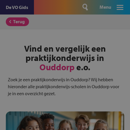
Menu
De VO Gids
Terug
Vind en vergelijk een
praktijkonderwijs in
Ouddorp
e.o.
Zoek je een praktijkonderwijs in Ouddorp? Wij hebben
hieronder alle praktijkonderwijs-scholen in Ouddorp voor
je in een overzicht gezet.