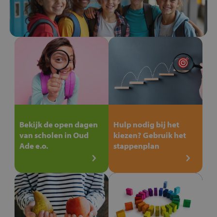
Bekijk de open dagen
Hulp nodig bij het
van scholen in Oud
kiezen? Gebruik het
Ade e.o.
stappenplan