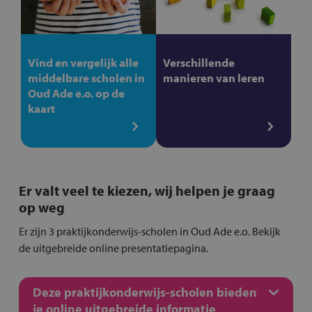
Vind en vergelijk alle
Verschillende
middelbare scholen in
manieren van leren
Oud Ade e.o. op de
kaart
Er valt veel te kiezen, wij helpen je graag
op weg
Er zijn 3 praktijkonderwijs-scholen in Oud Ade e.o. Bekijk
de uitgebreide online presentatiepagina.
Deze praktijkonderwijs-scholen bieden
je online uitgebreide informatie