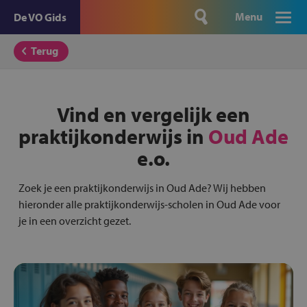
Menu
De VO Gids
Terug
Vind en vergelijk een
praktijkonderwijs in
Oud Ade
e.o.
Zoek je een praktijkonderwijs in Oud Ade? Wij hebben
hieronder alle praktijkonderwijs-scholen in Oud Ade voor
je in een overzicht gezet.