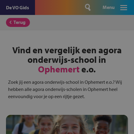
Menu
De VO Gids
Terug
Vind en vergelijk een agora
onderwijs-school in
Ophemert
e.o.
Zoek jij een agora onderwijs-school in Ophemert e.o.? Wij
hebben alle agora onderwijs-scholen in Ophemert heel
eenvoundig voor je op een rijtje gezet.