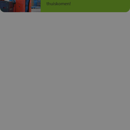
thuiskomen!