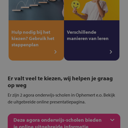
Hulp nodig bij het
Verschillende
kiezen? Gebruik het
manieren van leren
stappenplan
Er valt veel te kiezen, wij helpen je graag
op weg
Er zijn 2 agora onderwijs-scholen in Ophemert e.o. Bekijk
de uitgebreide online presentatiepagina.
Deze agora onderwijs-scholen bieden
je online uitgebreide informatie