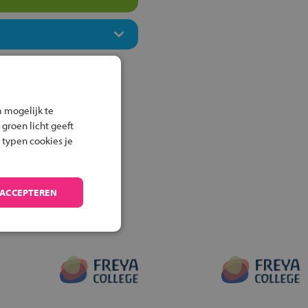
 mogelijk te
 groen licht geeft
 typen cookies je
 ACCEPTEREN