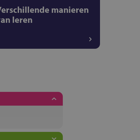
Verschillende manieren
van leren