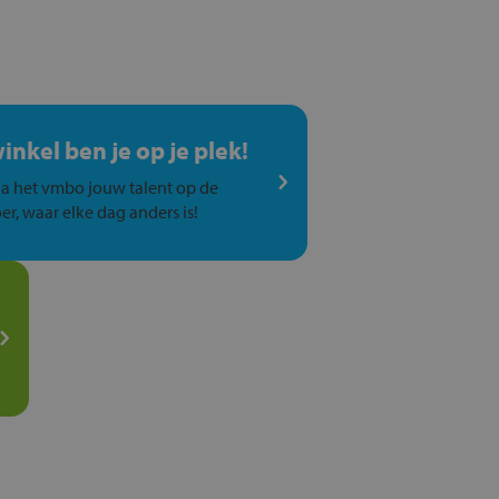
winkel ben je op je plek!
a het vmbo jouw talent op de
er, waar elke dag anders is!