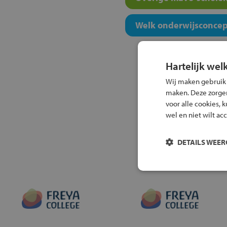
Welk onderwijsconcept
Hartelijk wel
Wij maken gebruik
maken. Deze zorgen 
voor alle cookies, 
wel en niet wilt ac
DETAILS WEE