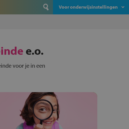
Voor onderwijsinstellingen
inde
e.o.
inde voor je in een