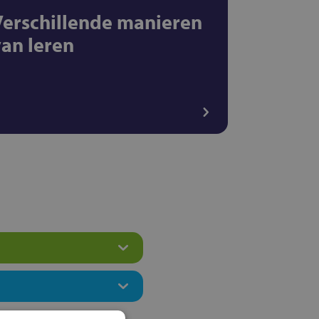
Verschillende manieren
van leren