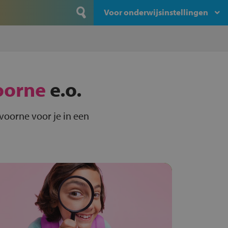
Voor onderwijsinstellingen
oorne
e.o.
voorne voor je in een