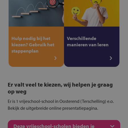
Hulp nodig bij het
Verschillende
kiezen? Gebruik het
manieren van leren
stappenplan
Er valt veel te kiezen, wij helpen je graag
op weg
Er is 1 vrijeschool-school in Oosterend (Terschelling) e.o.
Bekijk de uitgebreide online presentatiepagina.
Deze vrijeschool-scholen bieden je