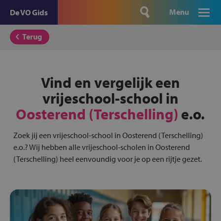
Menu
De VO Gids
Terug
Vind en vergelijk een
vrijeschool-school in
Oosterend (Terschelling)
e.o.
Zoek jij een vrijeschool-school in Oosterend (Terschelling)
e.o.? Wij hebben alle vrijeschool-scholen in Oosterend
(Terschelling) heel eenvoundig voor je op een rijtje gezet.