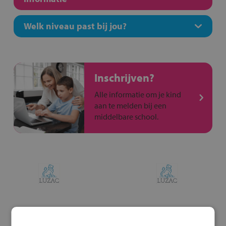
Welk niveau past bij jou?
Inschrijven?
Alle informatie om je kind
aan te melden bij een
middelbare school.