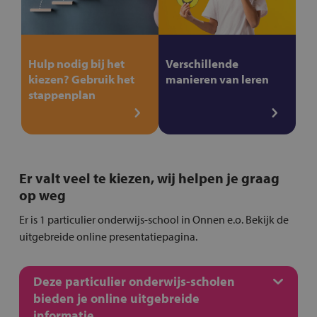
Hulp nodig bij het
Verschillende
kiezen? Gebruik het
manieren van leren
stappenplan
Er valt veel te kiezen, wij helpen je graag
op weg
Er is 1 particulier onderwijs-school in Onnen e.o. Bekijk de
uitgebreide online presentatiepagina.
Deze particulier onderwijs-scholen
bieden je online uitgebreide
informatie