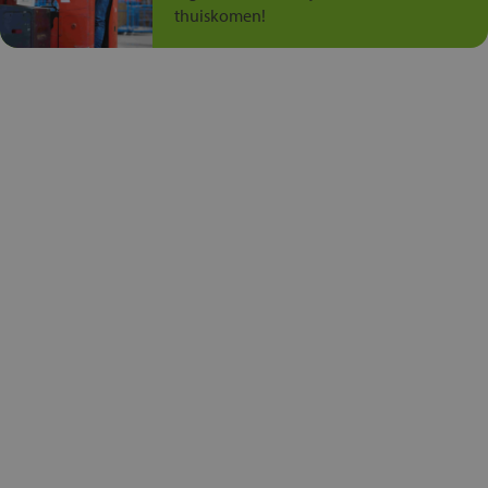
thuiskomen!