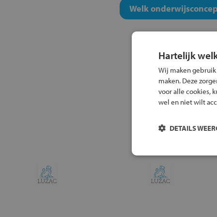
Welk onderwijsconcept
Hartelijk wel
Wij maken gebruik
maken. Deze zorgen 
voor alle cookies, 
wel en niet wilt ac
DETAILS WEE