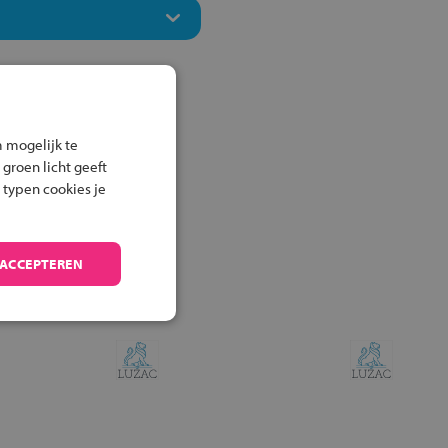
 mogelijk te
 groen licht geeft
 typen cookies je
 ACCEPTEREN