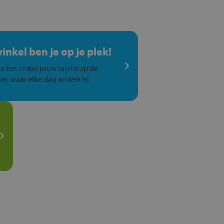
winkel ben je op je plek!
a het vmbo jouw talent op de
er, waar elke dag anders is!