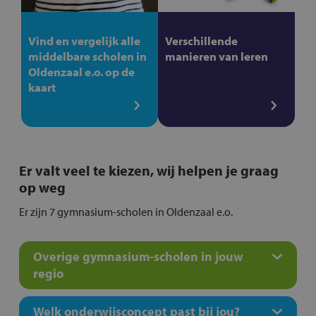
Vind en vergelijk alle
Verschillende
middelbare scholen in
manieren van leren
Oldenzaal e.o. op de
kaart
Er valt veel te kiezen, wij helpen je graag
op weg
Er zijn 7 gymnasium-scholen in Oldenzaal e.o.
Overige gymnasium-scholen in jouw
regio
Welk onderwijsconcept past bij jou?