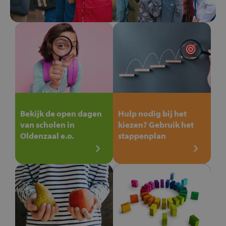
Bekijk de open dagen
Hulp nodig bij het
van scholen in
kiezen? Gebruik het
Oldenzaal e.o.
stappenplan