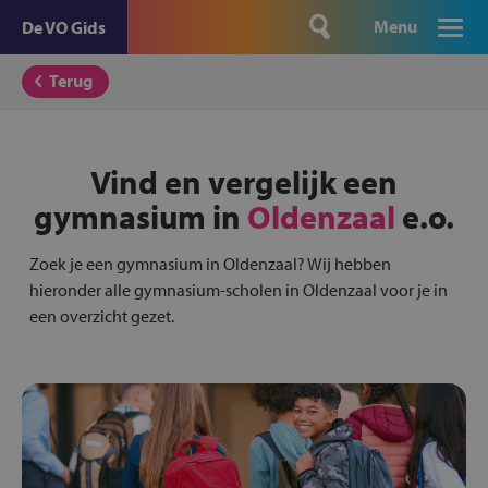
Menu
De VO Gids
Terug
Vind en vergelijk een
gymnasium in
Oldenzaal
e.o.
Zoek je een gymnasium in Oldenzaal? Wij hebben
hieronder alle gymnasium-scholen in Oldenzaal voor je in
een overzicht gezet.