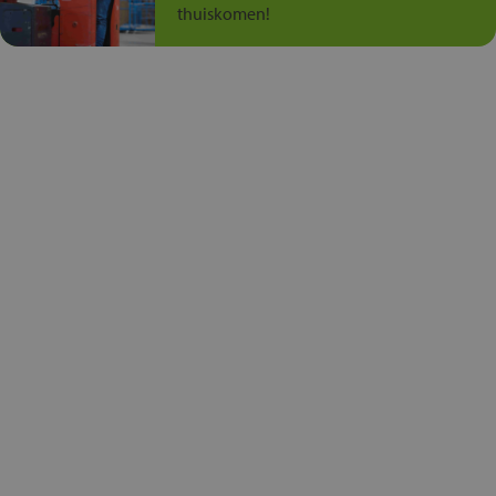
thuiskomen!