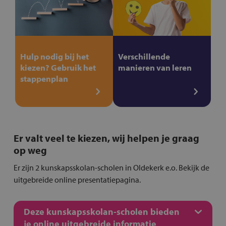
Hulp nodig bij het
Verschillende
kiezen? Gebruik het
manieren van leren
stappenplan
Er valt veel te kiezen, wij helpen je graag
op weg
Er zijn 2 kunskapsskolan-scholen in Oldekerk e.o. Bekijk de
uitgebreide online presentatiepagina.
Deze kunskapsskolan-scholen bieden
je online uitgebreide informatie