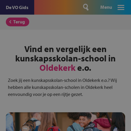
Menu
De VO Gids
Terug
Vind en vergelijk een
kunskapsskolan-school in
Oldekerk
e.o.
Zoek jij een kunskapsskolan-school in Oldekerk e.o.? Wij
hebben alle kunskapsskolan-scholen in Oldekerk heel
eenvoundig voor je op een rijtje gezet.