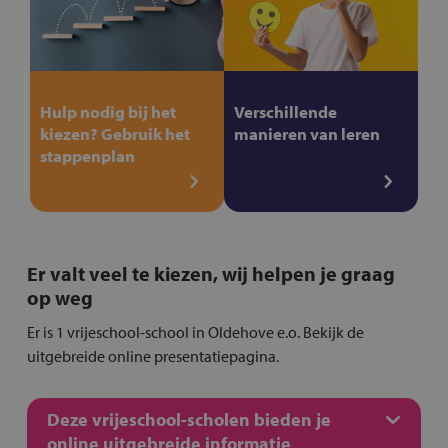
Hulp nodig bij het
Verschillende
kiezen? Gebruik het
manieren van leren
stappenplan
Er valt veel te kiezen, wij helpen je graag
op weg
Er is 1 vrijeschool-school in Oldehove e.o. Bekijk de
uitgebreide online presentatiepagina.
Deze vrijeschool-scholen bieden je
online uitgebreide informatie