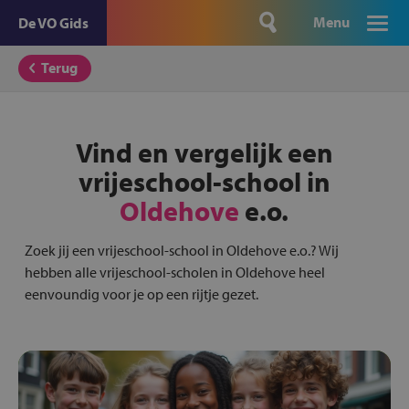
Menu
De VO Gids
Terug
Vind en vergelijk een
vrijeschool-school in
Oldehove
e.o.
Zoek jij een vrijeschool-school in Oldehove e.o.? Wij
hebben alle vrijeschool-scholen in Oldehove heel
eenvoundig voor je op een rijtje gezet.