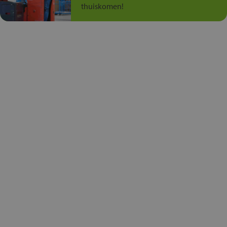
thuiskomen!