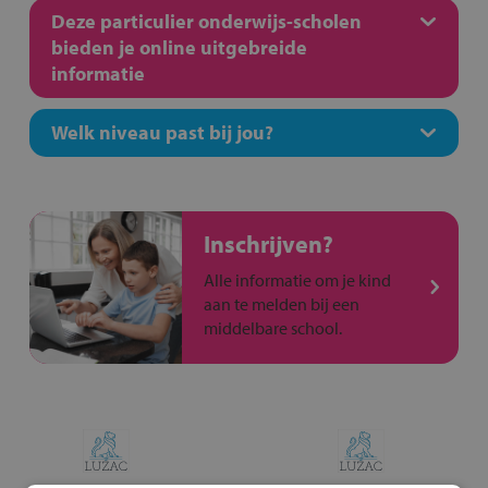
Deze particulier onderwijs-scholen
bieden je online uitgebreide
informatie
Welk niveau past bij jou?
Inschrijven?
Alle informatie om je kind
aan te melden bij een
middelbare school.