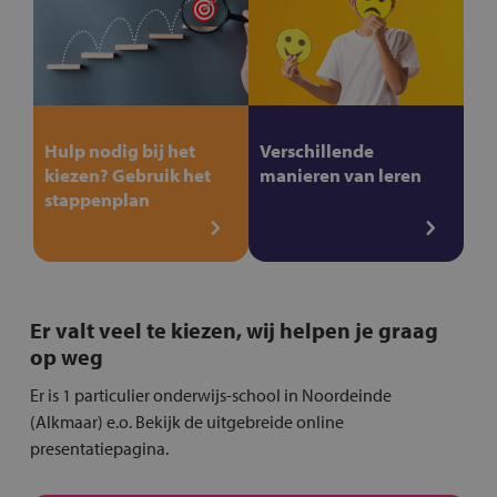
Hulp nodig bij het
Verschillende
kiezen? Gebruik het
manieren van leren
stappenplan
Er valt veel te kiezen, wij helpen je graag
op weg
Er is 1 particulier onderwijs-school in Noordeinde
(Alkmaar) e.o. Bekijk de uitgebreide online
presentatiepagina.