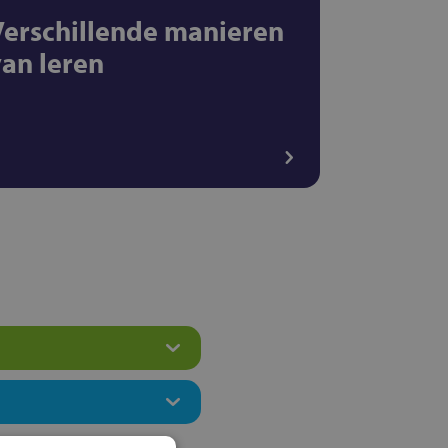
Verschillende manieren
van leren