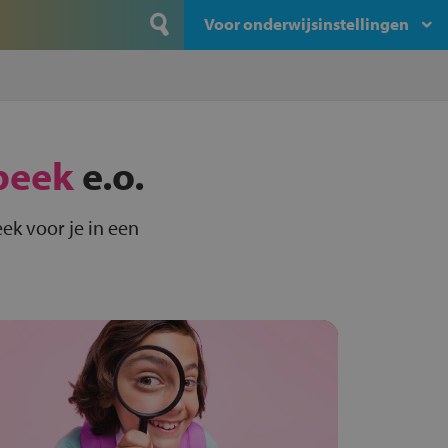
Voor onderwijsinstellingen
beek
e.o.
ek voor je in een