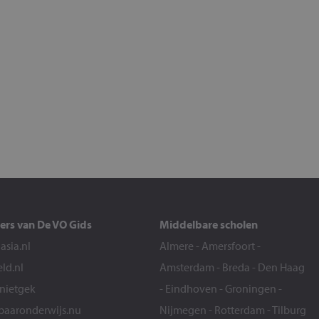
ers van De VO Gids
Middelbare scholen
sia.nl
Almere
-
Amersfoort
-
eld.nl
Amsterdam
-
Breda
-
Den Haag
snietgek
-
Eindhoven
-
Groningen
-
aaronderwijs.nu
Nijmegen
-
Rotterdam
-
Tilburg