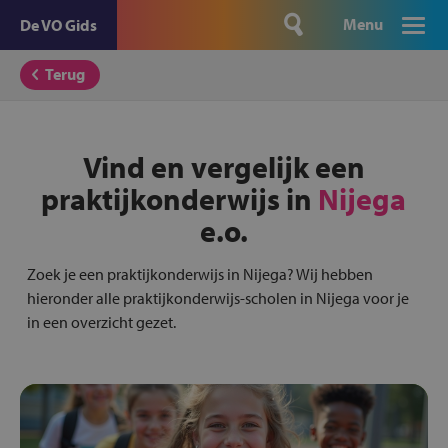
Menu
De VO Gids
Terug
Vind en vergelijk een
praktijkonderwijs in
Nijega
e.o.
Zoek je een praktijkonderwijs in Nijega? Wij hebben
hieronder alle praktijkonderwijs-scholen in Nijega voor je
in een overzicht gezet.