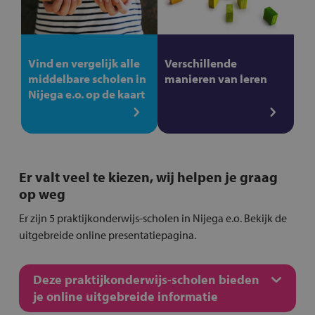
Vind en vergelijk alle
Verschillende
middelbare scholen in
manieren van leren
Nijega e.o. op de kaart
Er valt veel te kiezen, wij helpen je graag
op weg
Er zijn 5 praktijkonderwijs-scholen in Nijega e.o. Bekijk de
uitgebreide online presentatiepagina.
Deze praktijkonderwijs-scholen bieden
je online uitgebreide informatie