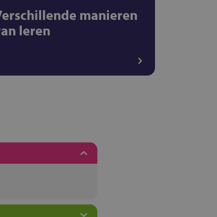
Verschillende manieren
van leren