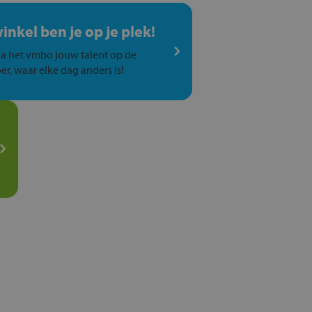
winkel ben je op je plek!
a het vmbo jouw talent op de
er, waar elke dag anders is!