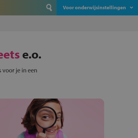
Voor onderwijsinstellingen
eets
e.o.
 voor je in een