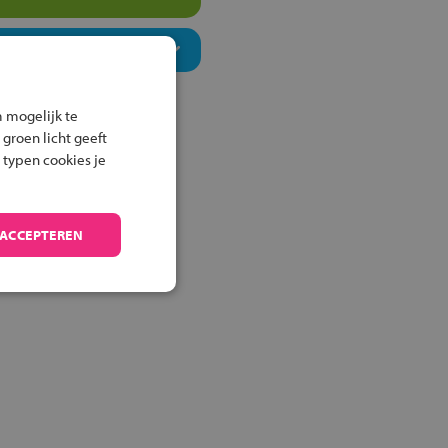
 mogelijk te
 groen licht geeft
 typen cookies je
 ACCEPTEREN