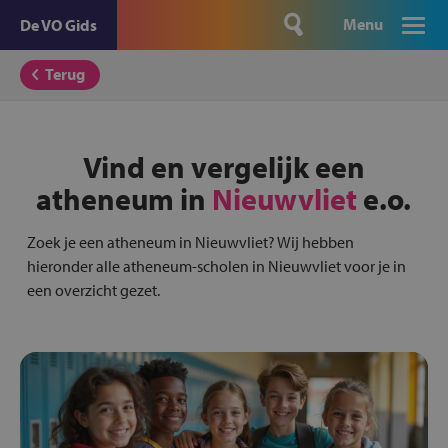
Menu
De VO Gids
Terug
Vind en vergelijk een
atheneum in
Nieuwvliet
e.o.
Zoek je een atheneum in Nieuwvliet? Wij hebben
hieronder alle atheneum-scholen in Nieuwvliet voor je in
een overzicht gezet.