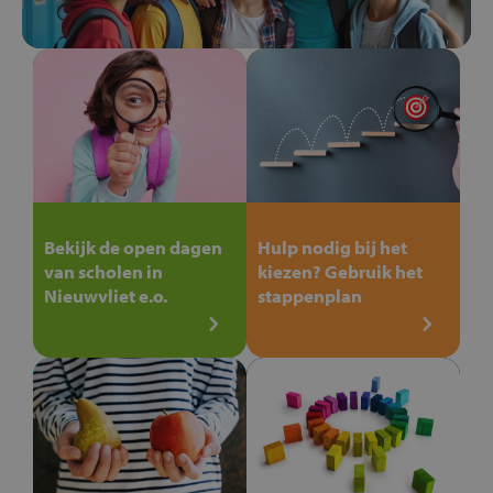
Bekijk de open dagen
Hulp nodig bij het
van scholen in
kiezen? Gebruik het
Nieuwvliet e.o.
stappenplan