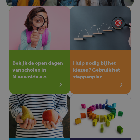
Bekijk de open dagen
Hulp nodig bij het
van scholen in
kiezen? Gebruik het
Nieuwolda e.o.
stappenplan