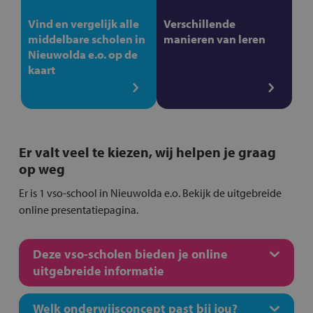
Vind en vergelijk alle
Verschillende
middelbare scholen in
manieren van leren
Nieuwolda e.o. op de
kaart
Er valt veel te kiezen, wij helpen je graag
op weg
Er is 1 vso-school in Nieuwolda e.o. Bekijk de uitgebreide
online presentatiepagina.
Deze vso-scholen bieden je online
uitgebreide informatie
Welk onderwijsconcept past bij jou?