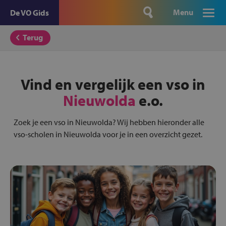
Menu
De VO Gids
Terug
Vind en vergelijk een vso in
Nieuwolda
e.o.
Zoek je een vso in Nieuwolda? Wij hebben hieronder alle
vso-scholen in Nieuwolda voor je in een overzicht gezet.