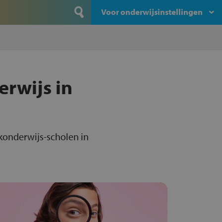
Voor onderwijsinstellingen
erwijs in
jkonderwijs-scholen in