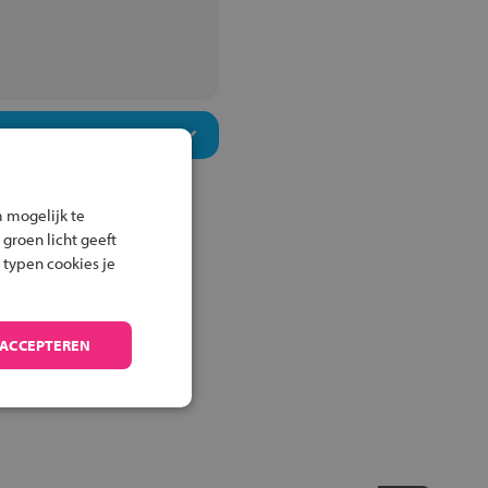
 mogelijk te
 groen licht geeft
 typen cookies je
 ACCEPTEREN