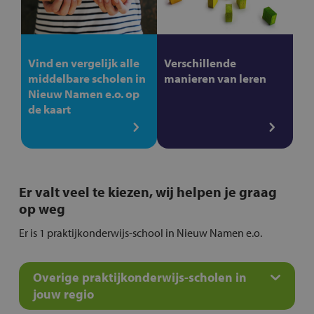
Vind en vergelijk alle
Verschillende
middelbare scholen in
manieren van leren
Nieuw Namen e.o. op
de kaart
Er valt veel te kiezen, wij helpen je graag
op weg
Er is 1 praktijkonderwijs-school in Nieuw Namen e.o.
Overige praktijkonderwijs-scholen in
jouw regio