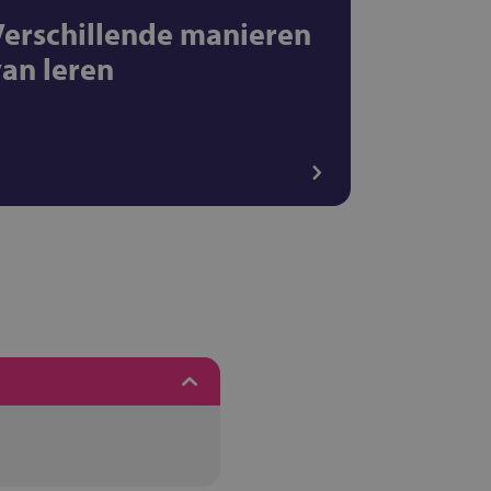
Verschillende manieren
van leren