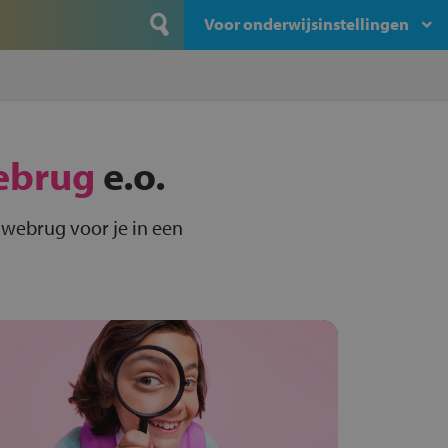
Voor onderwijsinstellingen
ebrug
e.o.
uwebrug voor je in een