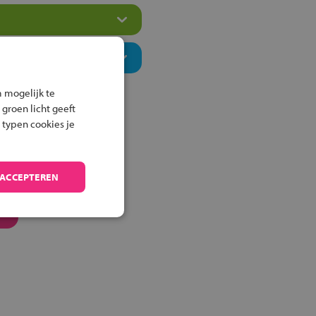
 mogelijk te
 groen licht geeft
 typen cookies je
 ACCEPTEREN