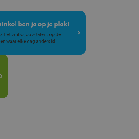
winkel ben je op je plek!
a het vmbo jouw talent op de
er, waar elke dag anders is!