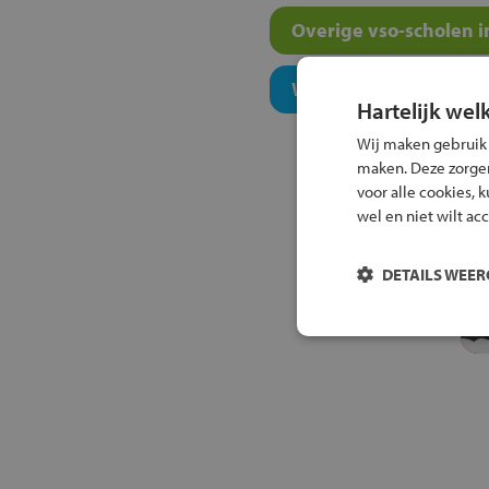
Overige vso-scholen i
Welk onderwijsconcept
Hartelijk wel
Wij maken gebruik
maken. Deze zorgen 
voor alle cookies, 
wel en niet wilt ac
DETAILS WEE