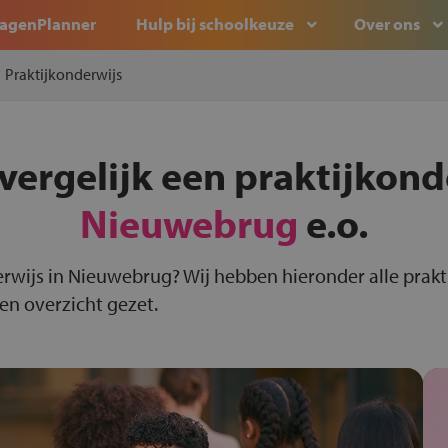
agenPlanner
Hulp bij schoolkeuze
Over ons
Praktijkonderwijs
vergelijk een praktijkond
Nieuwebrug
e.o.
erwijs in Nieuwebrug? Wij hebben hieronder alle prakt
en overzicht gezet.