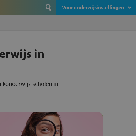
Voor onderwijsinstellingen
erwijs in
ijkonderwijs-scholen in