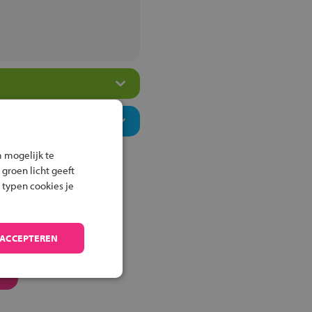
 mogelijk te
 groen licht geeft
 typen cookies je
 ACCEPTEREN