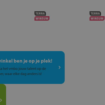
winkel ben je op je plek!
a het vmbo jouw talent op de
er, waar elke dag anders is!